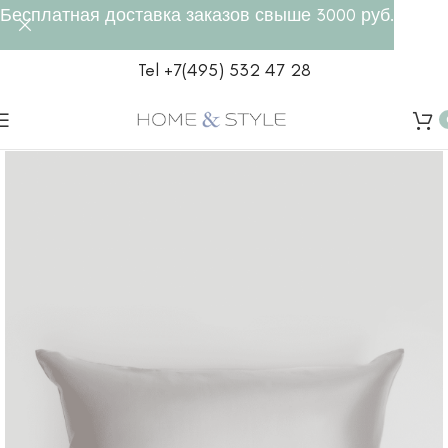
Бесплатная доставка заказов свыше 3000 руб.
Tel +7(495) 532 47 28