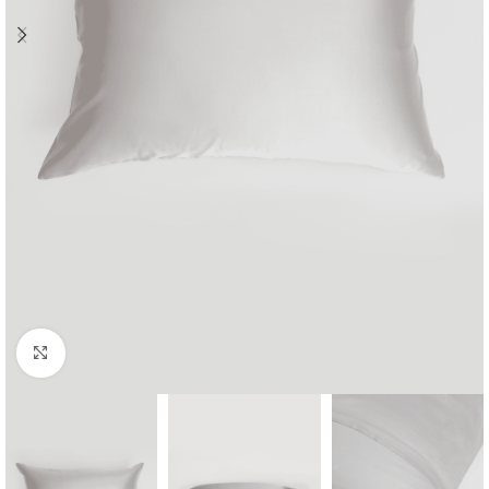
Click to enlarge