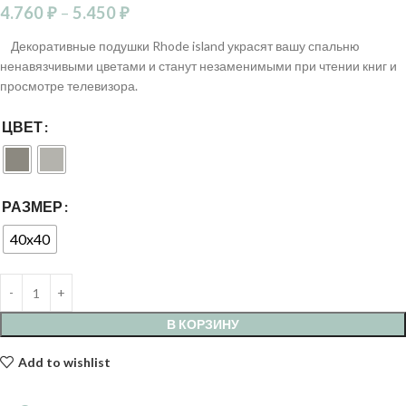
4.760
₽
–
5.450
₽
Декоративные подушки Rhode island украсят вашу спальню
ненавязчивыми цветами и станут незаменимыми при чтении книг и
просмотре телевизора.
ЦВЕТ
РАЗМЕР
40x40
В КОРЗИНУ
Add to wishlist