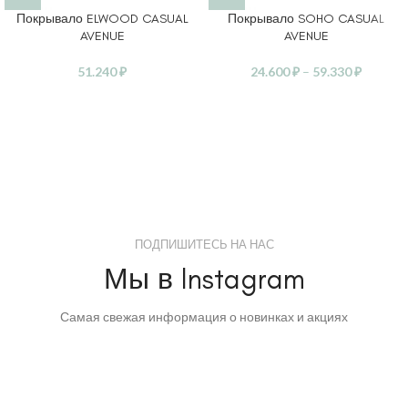
Покрывало ELWOOD CASUAL
Покрывало SOHO CASUAL
AVENUE
AVENUE
51.240
₽
24.600
₽
–
59.330
₽
ПОДПИШИТЕСЬ НА НАС
Мы в Instagram
Самая свежая информация о новинках и акциях