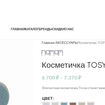
ГЛАВНАЯ
КАТАЛОГ
БРЕНДЫ
СКИДКИ
О НАС
Главная
АКСЕССУАРЫ
Косметичка TO
Косметичка TOS
6.700
₽
–
7.370
₽
Элегантная косметичка Tosya станет ва
ЦВЕТ