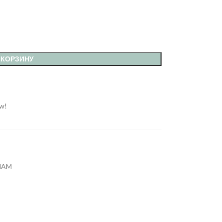
 КОРЗИНУ
ow!
MAM