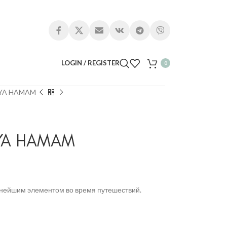
LOGIN / REGISTER
0
SYA HAMAM
YA HAMAM
жнейшим элементом во время путешествий.