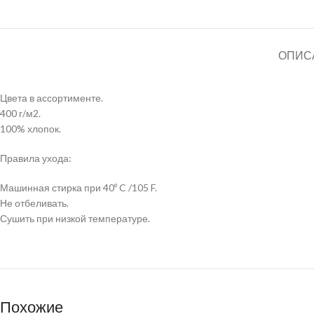
ОПИС
Цвета в ассортименте.
400 г/м2.
100% хлопок.
Правила ухода:
Машинная стирка при 40º C /105 F.
Не отбеливать.
Сушить при низкой температуре.
Похожие