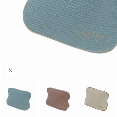
Click to enlarge