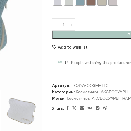
В
Add to wishlist
14
People watching this product n
Артикул:
TOSYA-COSMETIC
Категории:
Косметички
,
АКСЕССУАРЫ
Метки:
Косметички
,
АКСЕССУАРЫ
,
HA
Share: