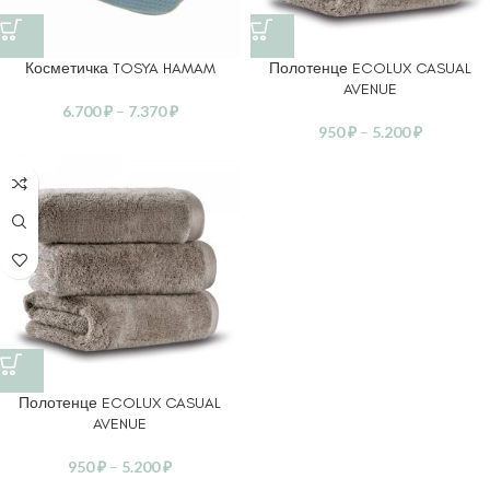
Косметичка TOSYA HAMAM
Полотенце ECOLUX CASUAL
AVENUE
6.700
₽
–
7.370
₽
950
₽
–
5.200
₽
Полотенце ECOLUX CASUAL
AVENUE
950
₽
–
5.200
₽