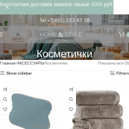
Бесплатная доставка заказов свыше 3000 руб.
Tel +7(495) 532 47 28
Косметички
Главная
АКСЕССУАРЫ
Косметички
Показаны все (3)
Show sidebar
Filters