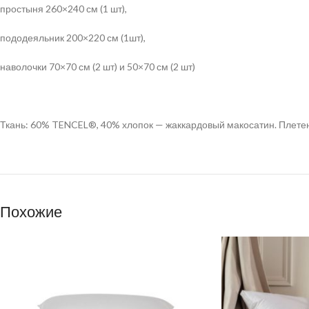
простыня 260×240 см (1 шт),
пододеяльник 200×220 см (1шт),
наволочки 70×70 см (2 шт) и 50×70 см (2 шт)
Ткань: 60% TENCEL®, 40% хлопок — жаккардовый макосатин. Плетен
Похожие