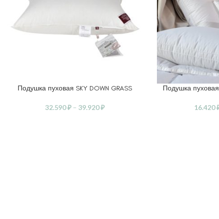
Подушка пуховая SKY DOWN GRASS
Подушка пуховая
ВЫБЕРИТЕ ПАРАМЕТРЫ
ВЫБЕРИТЕ ПАРАМ
32.590
₽
–
39.920
₽
16.420