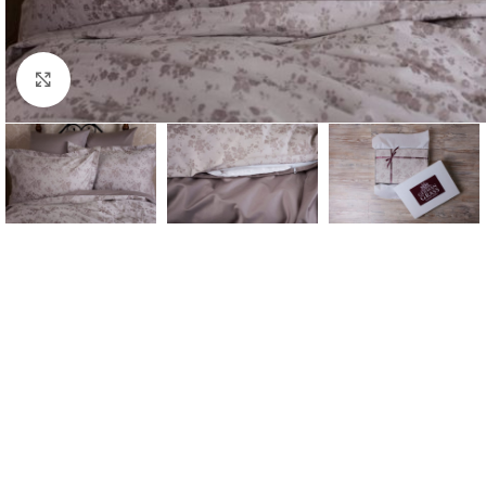
Click to enlarge