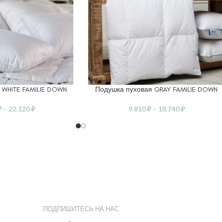
 WHITE FAMILIE DOWN
Подушка пуховая GRAY FAMILIE DOWN
ЕТРЫ
ВЫБЕРИТЕ ПАРАМЕТРЫ
₽
–
22.120
₽
9.810
₽
–
18.740
₽
ПОДПИШИТЕСЬ НА НАС