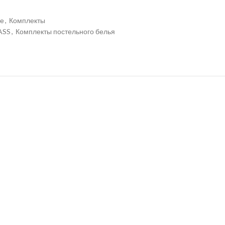
ье
,
Комплекты
ASS
,
Комплекты постельного белья