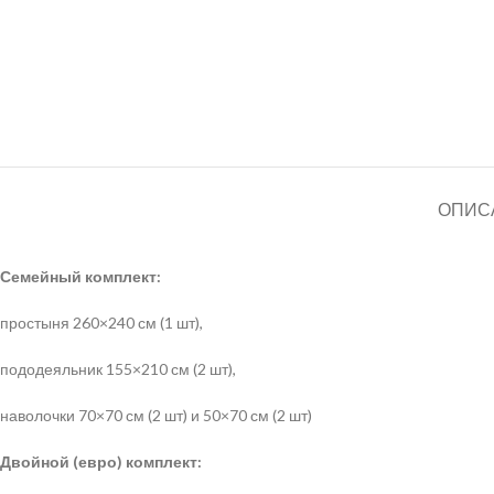
ОПИС
Семейный комплект:
простыня 260×240 см (1 шт),
пододеяльник 155×210 см (2 шт),
наволочки 70×70 см (2 шт) и 50×70 см (2 шт)
Двойной (евро) комплект: