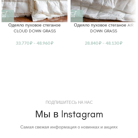
Одеяло пуховое стеганое
Одеяло пуховое стеганое AIR
CLOUD DOWN GRASS
DOWN GRASS
33.770
₽
–
48.960
₽
28.840
₽
–
48.130
₽
ПОДПИШИТЕСЬ НА НАС
Мы в Instagram
Самая свежая информация о новинках и акциях