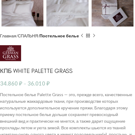
Главная
СПАЛЬНЯ
Постельное белье
КПБ WHITE PALETTE GRASS
34.860
₽
–
36.010
₽
Постельное белье Palette Grass — это, прежде всего, качественные
натуральные жаккардовые ткани, при производстве которых
используется дополнительное кручение пряжи. Благодаря этому
приему постельное белье дольше сохраняет превосходный
внешний вид и практически не мнется, а также дарит ощущение
прохлады летом и уюта зимой. Все комплекты шьются из тканей
«компаньонов» одного цвета и имеют пододеяльник(и), простынь, и