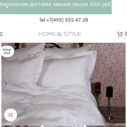
Бесплатная доставка заказов свыше 3000 руб.
Tel +7(495) 532 47 28
SOLD
OUT
Click to enlarge