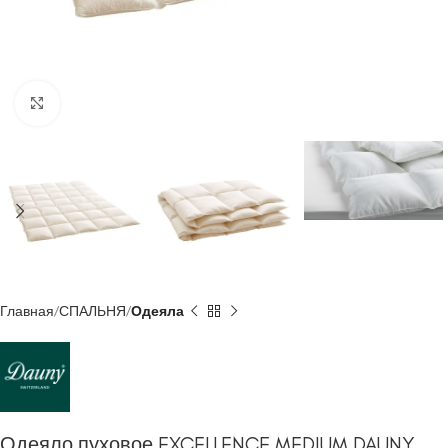
Click to enlarge
Главная
СПАЛЬНЯ
Одеяла
Одеяло пуховое EXCELLENCE MEDIUM DAUNY