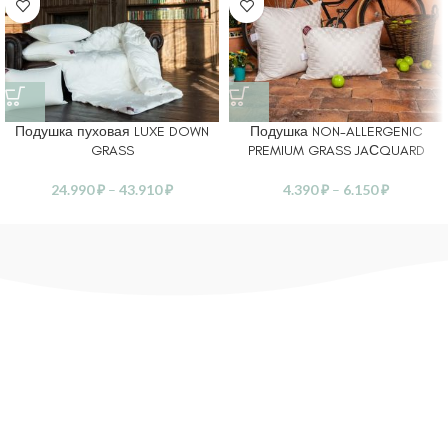
Подушка пуховая LUXE DOWN
Подушка NON-ALLERGENIC
GRASS
PREMIUM GRASS JAСQUARD
24.990
₽
–
43.910
₽
4.390
₽
–
6.150
₽