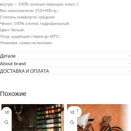
внутри — 100% гусиные перышки, класс I;
Вес наполнителя: 310+400 гр.;
Степень комфорта: средняя;
Чехол: 100% хлопок, гидрофильный;
Цвет: белый;
Уход: щадящая стирка до 60°С;
Упаковка: сумка на молнии.
Детали
About brand
ДОСТАВКА И ОПЛАТА
Похожие
SOLD
OUT