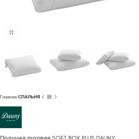
Click to enlarge
Главная
СПАЛЬНЯ
Подушка пуховая SOFT BOX PLUS DAUNY