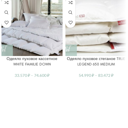
Одеяло пуховое кассетное
Одеяло пуховое стеганое TRUE
WHITE FAMILIE DOWN
LEGEND 650 MEDIUM
33.570
₽
–
74.600
₽
54.990
₽
–
83.472
₽