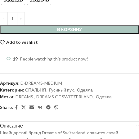
В КОРЗИНУ
Add to wishlist
19
People watching this product now!
Артикул:
D-DREAMS-MEDIUM
Категории:
СПАЛЬНЯ
,
Гусиный пух
,
Одеяла
Метки:
DREAMS
,
DREAMS OF SWITZERLAND
,
Одеяла
Share:
Описание
Швейцарский бренд Dreams of Switzerland славится своей