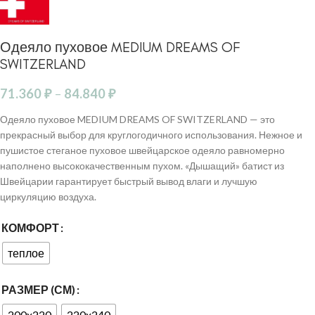
Одеяло пуховое MEDIUM DREAMS OF
SWITZERLAND
71.360
₽
–
84.840
₽
Одеяло пуховое MEDIUM DREAMS OF SWITZERLAND — это
прекрасный выбор для круглогодичного использования. Нежное и
пушистое стеганое пуховое швейцарское одеяло равномерно
наполнено высококачественным пухом. «Дышащий» батист из
Швейцарии гарантирует быстрый вывод влаги и лучшую
циркуляцию воздуха.
КОМФОРТ
теплое
РАЗМЕР (СМ)
200x220
220x240