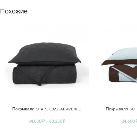
Похожие
Покрывало SHAPE CASUAL AVENUE
Покрывало SO
ВЫБЕРИТЕ ПАРАМЕТРЫ
ВЫБЕРИТЕ ПАРАМ
34.800
₽
–
68.250
₽
24.600