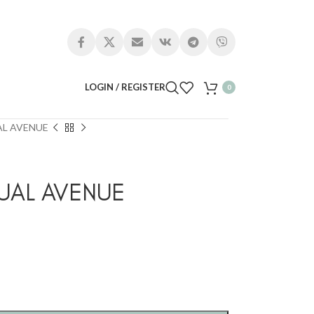
LOGIN / REGISTER
0
AL AVENUE
UAL AVENUE