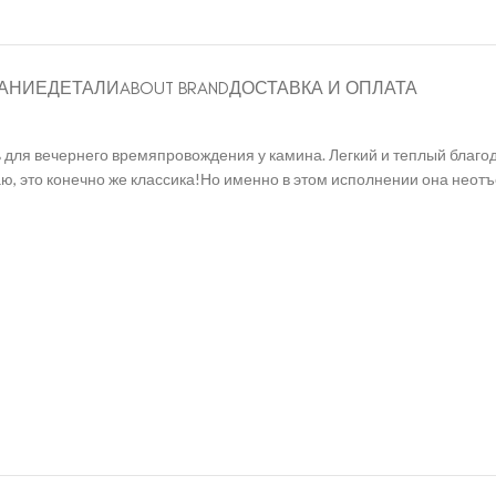
АНИЕ
ДЕТАЛИ
ABOUT BRAND
ДОСТАВКА И ОПЛАТА
для вечернего времяпровождения у камина. Легкий и теплый благод
аю, это конечно же классика!Но именно в этом исполнении она неот