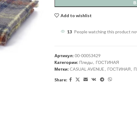
В
Add to wishlist
13
People watching this product n
Артикул:
00-00053429
Категории:
Пледы
,
ГОСТИНАЯ
Метки:
CASUAL AVENUE
,
ГОСТИНАЯ
,
П
Share: