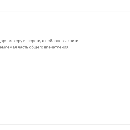
аря мохеру и шерсти, а нейлоновые нити
ъемлемая часть общего впечатления.