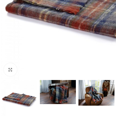
Click to enlarge