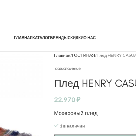
ГЛАВНАЯ
КАТАЛОГ
БРЕНДЫ
СКИДКИ
О НАС
Главная
ГОСТИНАЯ
Плед HENRY CASU
Плед HENRY CAS
22.970
₽
Мохеровый плед
1 в наличии