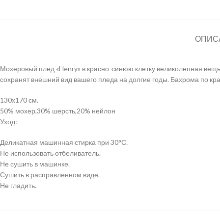
ОПИС
Мохеровый плед «Henry» в красно-синюю клетку великолепная вещь 
сохранят внешний вид вашего пледа на долгие годы. Бахрома по кр
130х170 см.
50% мохер,30% шерсть,20% нейлон
Уход:
Деликатная машинная стирка при 30°С.
Не использовать отбеливатель.
Не сушить в машинке.
Сушить в расправленном виде.
Не гладить.