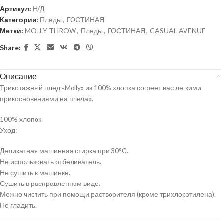
Артикул:
Н/Д
Категории:
Пледы
,
ГОСТИНАЯ
Метки:
MOLLY THROW
,
Пледы
,
ГОСТИНАЯ
,
CASUAL AVENUE
Share:
Описание
Трикотажный плед «Molly» из 100% хлопка согреет вас легкими
прикосновениями на плечах.
100% хлопок.
Уход:
Деликатная машинная стирка при 30°С.
Не использовать отбеливатель.
Не сушить в машинке.
Сушить в расправленном виде.
Можно чистить при помощи растворителя (кроме трихлорэтилена).
Не гладить.