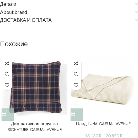
Детали
About brand
ДОСТАВКА И ОПЛАТА
Похожие
Декоративная подушка
Плед LUNA CASUAL AVENUE
SIGNATURE CASUAL AVENUE
18.130
₽
–
20.850
₽