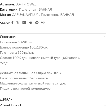
Артикул:
LOFT-TOWEL
Категории:
Полотенца
,
ВАННАЯ
Метки:
CASUAL AVENUE
,
Полотенца
,
ВАННАЯ
Share:
Описание
Полотенце 50х90 см.
Банное полотенце 100х180 см.
Плотность: 320 гр/кв.м.
Состав: 100% длинноволокнистый турецкий хлопок.
Уход:
Деликатная машинная стирка при 40°С.
Не использовать отбеливатель.
Машинная сушка при низкой температуре.
Гладить при низкой температуре.
Детали
About brand