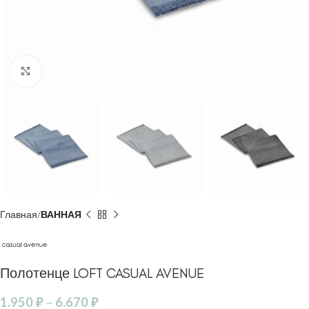
Click to enlarge
Главная
ВАННАЯ
Полотенце LOFT CASUAL AVENUE
1.950
₽
–
6.670
₽