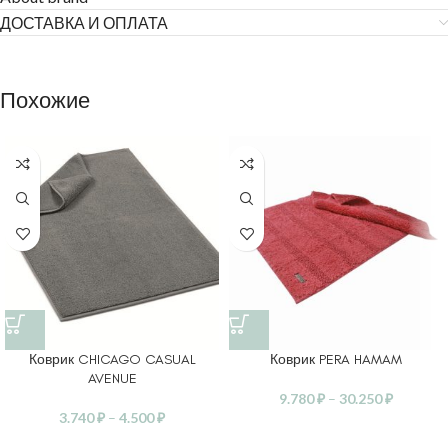
ДОСТАВКА И ОПЛАТА
Похожие
Коврик CHICAGO CASUAL
Коврик PERA HAMAM
AVENUE
9.780
₽
–
30.250
₽
3.740
₽
–
4.500
₽