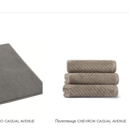
GO CASUAL AVENUE
Полотенце CHEVRON CASUAL AVENUE
ЕТРЫ
ВЫБЕРИТЕ ПАРАМЕТРЫ