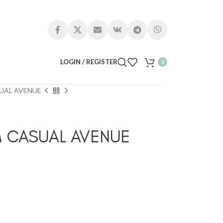
LOGIN / REGISTER
0
SUAL AVENUE
 CASUAL AVENUE