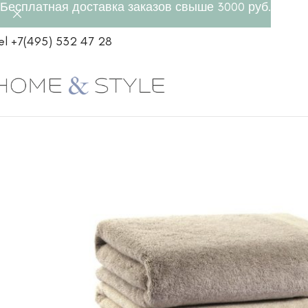
Бесплатная доставка заказов свыше 3000 руб.
el +7(495) 532 47 28