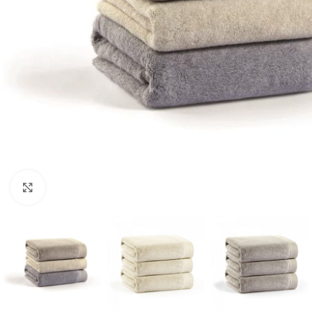
Click to enlarge