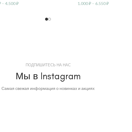
₽
–
4.500
₽
1.000
₽
–
6.550
₽
ПОДПИШИТЕСЬ НА НАС
Мы в Instagram
Самая свежая информация о новинках и акциях