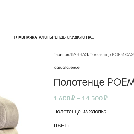
ГЛАВНАЯ
КАТАЛОГ
БРЕНДЫ
СКИДКИ
О НАС
Главная
ВАННАЯ
Полотенце POEM CA
Полотенце POEM
1.600
₽
–
14.500
₽
Полотенце из хлопка
ЦВЕТ