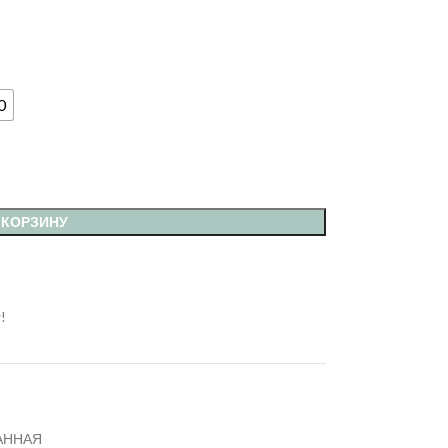
0
 КОРЗИНУ
!
АННАЯ