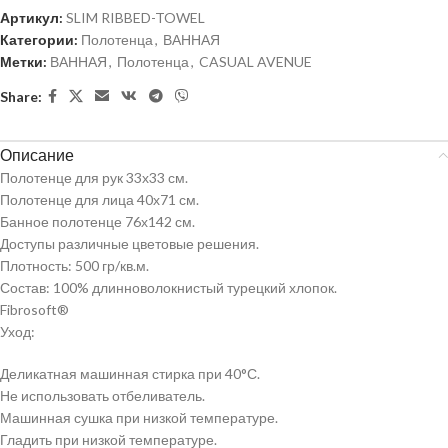
Артикул:
SLIM RIBBED-TOWEL
Категории:
Полотенца
,
ВАННАЯ
Метки:
ВАННАЯ
,
Полотенца
,
CASUAL AVENUE
Share:
Описание
Полотенце для рук 33х33 см.
Полотенце для лица 40х71 см.
Банное полотенце 76х142 см.
Доступы различные цветовые решения.
Плотность: 500 гр/кв.м.
Состав: 100% длинноволокнистый турецкий хлопок.
Fibrosoft®
Уход:
Деликатная машинная стирка при 40°С.
Не использовать отбеливатель.
Машинная сушка при низкой температуре.
Гладить при низкой температуре.