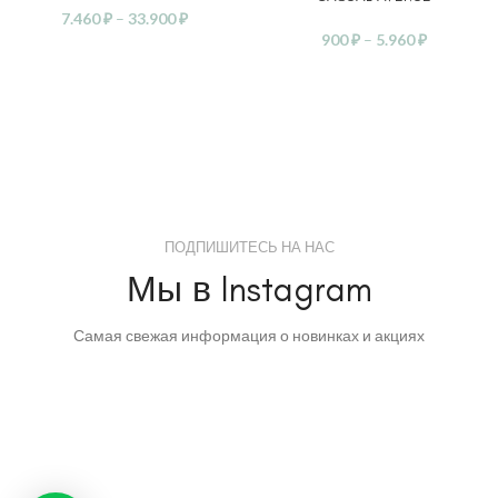
7.460
₽
–
33.900
₽
900
₽
–
5.960
₽
ПОДПИШИТЕСЬ НА НАС
Мы в Instagram
Самая свежая информация о новинках и акциях