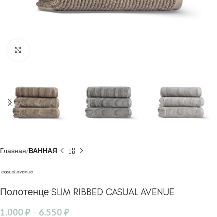
Click to enlarge
Главная
ВАННАЯ
Полотенце SLIM RIBBED CASUAL AVENUE
1.000
₽
–
6.550
₽