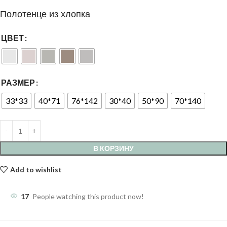
Полотенце из хлопка
ЦВЕТ
РАЗМЕР
33*33
40*71
76*142
30*40
50*90
70*140
В КОРЗИНУ
Add to wishlist
17
People watching this product now!