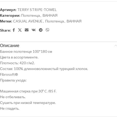
Артикул:
TERRY STRIPE-TOWEL
Категории:
Полотенца
,
ВАННАЯ
Метки:
CASUAL AVENUE
,
Полотенца
,
ВАННАЯ
Share:
Описание
Банное полотенце 100*180 см
Цвета в ассортименте.
Плотность: 420 г/м2.
Состав: 100% длинноволокнистый турецкий хлопок.
Fibrosoft®
Правила ухода:
Машинная стирка при 30º C /85 F.
Не отбеливать.
Сушить при низкой температуре.
Не гладить.