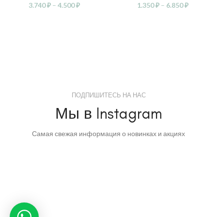
3.740
₽
–
4.500
₽
1.350
₽
–
6.850
₽
ПОДПИШИТЕСЬ НА НАС
Мы в Instagram
Самая свежая информация о новинках и акциях