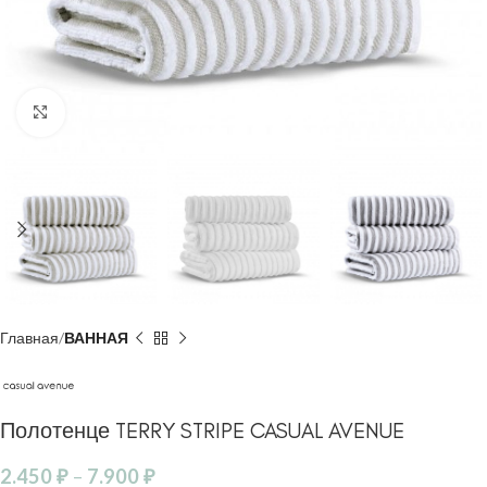
Click to enlarge
Главная
ВАННАЯ
Полотенце TERRY STRIPE CASUAL AVENUE
2.450
₽
–
7.900
₽