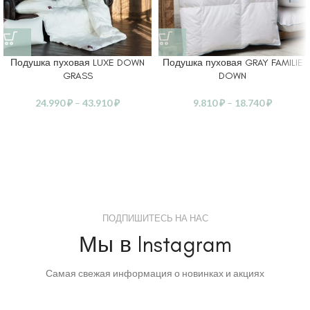
Подушка пуховая LUXE DOWN
Подушка пуховая GRAY FAMILIE
GRASS
DOWN
24.990
₽
–
43.910
₽
9.810
₽
–
18.740
₽
ПОДПИШИТЕСЬ НА НАС
Мы в Instagram
Самая свежая информация о новинках и акциях