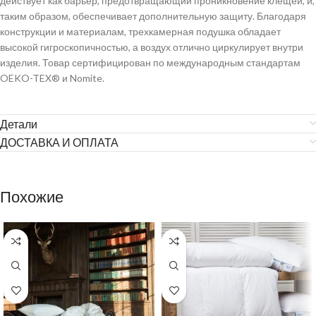
действует как барьер, предотвращающий проникновение клещей, и,
таким образом, обеспечивает дополнительную защиту. Благодаря
конструкции и материалам, трехкамерная подушка обладает
высокой гигроскопичностью, а воздух отлично циркулирует внутри
изделия. Товар сертифицирован по международным стандартам
OEKO-TEX® и Nomite.
Детали
ДОСТАВКА И ОПЛАТА
Похожие