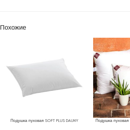
Похожие
Подушка пуховая SOFT PLUS DAUNY
Подушка пуховая
ВЫБЕРИТЕ ПАРАМЕТРЫ
ВЫБЕРИТЕ ПАРАМ