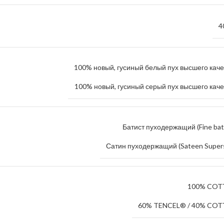
4
100% новый, гусиный белый пух высшего каче
100% новый, гусиный серый пух высшего каче
Батист пуходержащий (Fine bat
Сатин пуходержащий (Sateen Supers
100% CO
60% TENCEL® / 40% CO