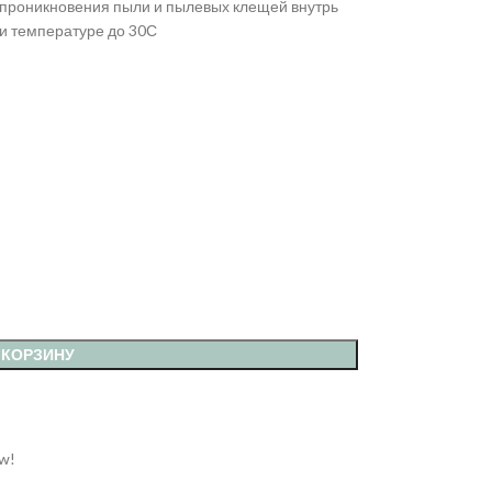
 проникновения пыли и пылевых клещей внутрь
и температуре до 30С
 КОРЗИНУ
ow!