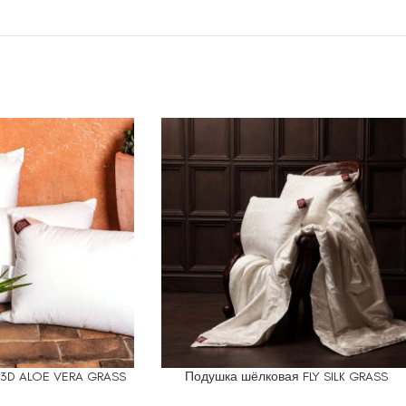
 3D ALOE VERA GRASS
Подушка шёлковая FLY SILK GRASS
ЕТРЫ
ВЫБЕРИТЕ ПАРАМЕТРЫ