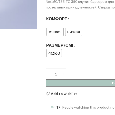
Nm160/133 TC 350 служит барьером для
постельных принадлежностей. Стирка пр
КОМФОРТ
мягкая
низкая
РАЗМЕР (СМ)
40х60
В
Add to wishlist
17
People watching this product n