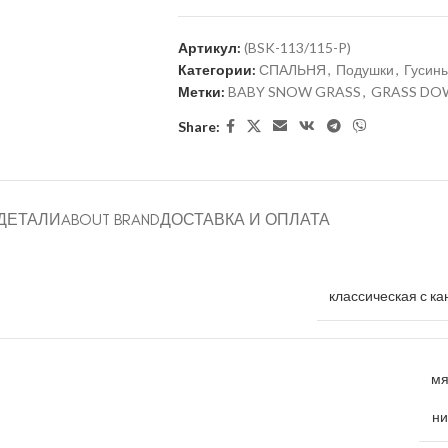
Артикул:
(BSK-113/115-P)
Категории:
СПАЛЬНЯ
,
Подушки
,
Гусины
Метки:
BABY SNOW GRASS
,
GRASS DOW
Share:
ДЕТАЛИ
ABOUT BRAND
ДОСТАВКА И ОПЛАТА
классическая с ка
мя
ни