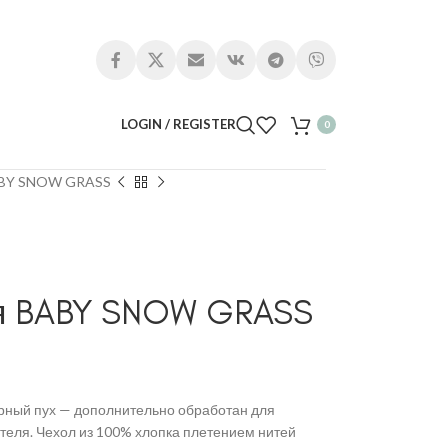
LOGIN / REGISTER
0
ABY SNOW GRASS
я BABY SNOW GRASS
рный пух — дополнительно обработан для
еля. Чехол из 100% хлопка плетением нитей