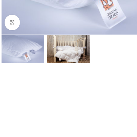
Click to enlarge