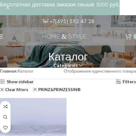
Бесплатная доставка заказов свыше 3000 руб.
Tel +7(495) 532 47 28
Каталог
Categories
Главная
Каталог
Отображение единственного товара
Show sidebar
Filters
Clear filters
PRINZ&PRINZESSIN®