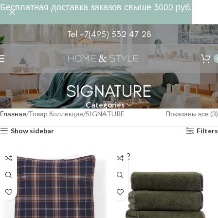
Бесплатная доставка заказов свыше 3000 руб.
Tel +7(495) 532 47 28
SIGNATURE
Categories
Главная
Товар Коллекция
SIGNATURE
Показаны все (3)
Show sidebar
Filters
SOLD
OUT