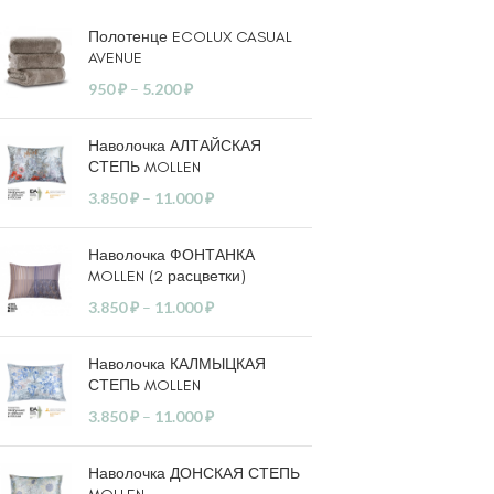
Полотенце ECOLUX CASUAL
AVENUE
950
₽
–
5.200
₽
Наволочка АЛТАЙСКАЯ
СТЕПЬ MOLLEN
3.850
₽
–
11.000
₽
Наволочка ФОНТАНКА
MOLLEN (2 расцветки)
3.850
₽
–
11.000
₽
Наволочка КАЛМЫЦКАЯ
СТЕПЬ MOLLEN
3.850
₽
–
11.000
₽
Наволочка ДОНСКАЯ СТЕПЬ