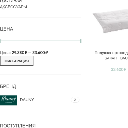
ГОСТИНАЯ
АКСЕССУАРЫ
ЦЕНА
Цена:
29.380 ₽
—
33.600 ₽
Подушка ортопед
В КОРЗИНУ
SANAFIT DA
ФИЛЬТРАЦИЯ
33.600
₽
БРЕНД
DAUNY
2
ПОСТУПЛЕНИЯ