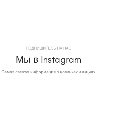
ПОДПИШИТЕСЬ НА НАС
Мы в Instagram
Самая свежая информация о новинках и акциях