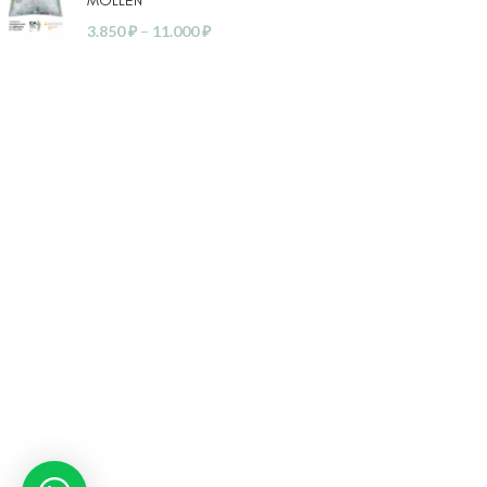
MOLLEN
3.850
₽
–
11.000
₽