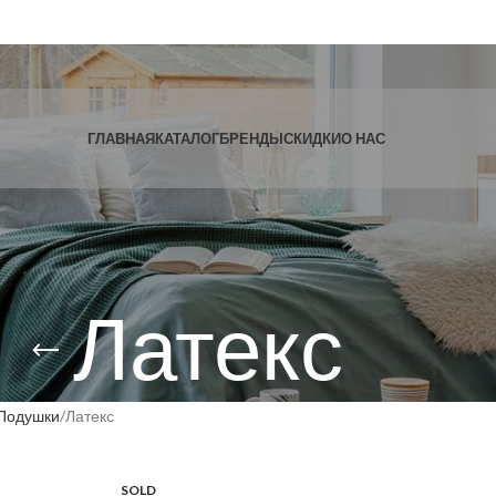
ГЛАВНАЯ
КАТАЛОГ
БРЕНДЫ
СКИДКИ
О НАС
Латекс
Подушки
Латекс
SOLD