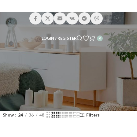
LOGIN / REGISTER
0
Show
24
36
48
Filters