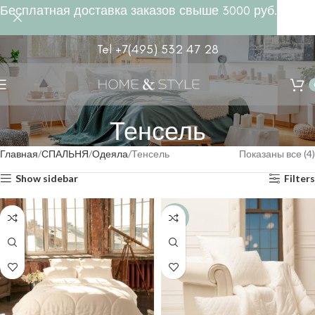
Бесплатная доставка заказов свыше 3000 руб.
Tel +7(495) 532 47 28
Тенсель
Главная
СПАЛЬНЯ
Одеяла
Тенсель
Показаны все (4)
Show sidebar
Filters
-30%