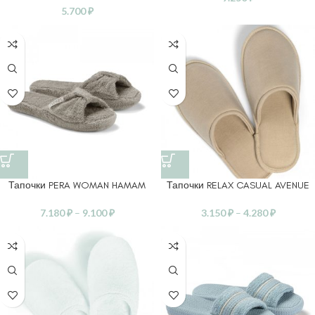
5.700
₽
Тапочки PERA WOMAN HAMAM
Тапочки RELAX CASUAL AVENUE
7.180
₽
–
9.100
₽
3.150
₽
–
4.280
₽