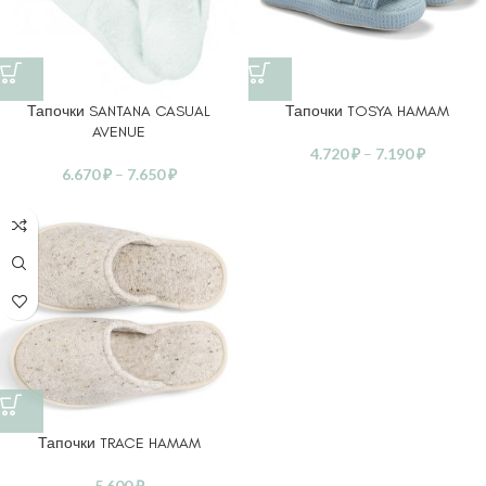
Тапочки SANTANA CASUAL
Тапочки TOSYA HAMAM
AVENUE
4.720
₽
–
7.190
₽
6.670
₽
–
7.650
₽
Тапочки TRACE HAMAM
5.600
₽