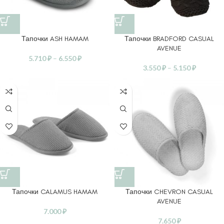
Тапочки ASH HAMAM
Тапочки BRADFORD CASUAL
AVENUE
5.710
₽
–
6.550
₽
3.550
₽
–
5.150
₽
Тапочки CALAMUS HAMAM
Тапочки CHEVRON CASUAL
AVENUE
7.000
₽
7.650
₽