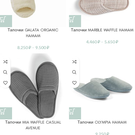
Тапочки GALATA ORGANIC
Тапочки MARBLE WAFFLE HAMAM
HAMAM
4.460
₽
–
5.650
₽
8.250
₽
–
9.500
₽
Тапочки MIA WAFFLE CASUAL
Тапочки OLYMPIA HAMAM
AVENUE
9.250
₽