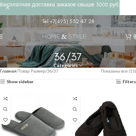
Бесплатная доставка заказов свыше 3000 руб.
Tel +7(495) 532 47 28
36/37
Categories
Главная
Товар Размер
36/37
Показаны все (15)
Show sidebar
Filters