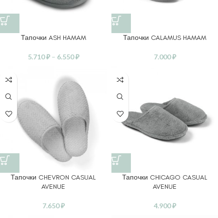
Тапочки ASH HAMAM
Тапочки CALAMUS HAMAM
5.710
₽
–
6.550
₽
7.000
₽
Тапочки CHEVRON CASUAL
Тапочки CHICAGO CASUAL
AVENUE
AVENUE
7.650
₽
4.900
₽