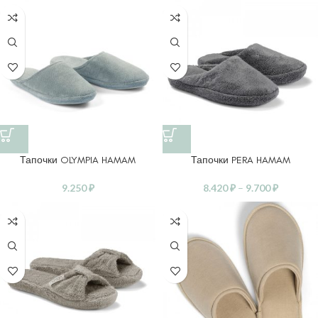
Тапочки OLYMPIA HAMAM
Тапочки PERA HAMAM
9.250
₽
8.420
₽
–
9.700
₽