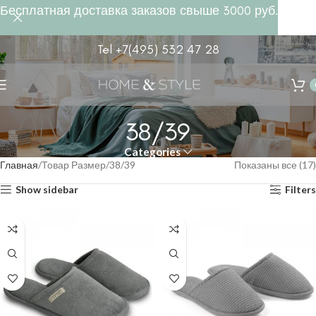
Бесплатная доставка заказов свыше 3000 руб.
Tel +7(495) 532 47 28
38/39
Categories
Главная
Товар Размер
38/39
Показаны все (17)
Show sidebar
Filters