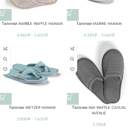
Тапочки MARBLE WAFFLE HAMAM
Тапочки MARINE HAMAM
4.460
₽
–
5.650
₽
6.330
₽
–
9.660
₽
Тапочки MEYZER HAMAM
Тапочки MIA WAFFLE CASUAL
AVENUE
3.800
₽
–
7.650
₽
5.700
₽