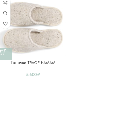
Тапочки TRACE HAMAM
5.600
₽