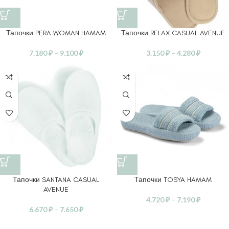
Тапочки PERA WOMAN HAMAM
Тапочки RELAX CASUAL AVENUE
7.180
₽
–
9.100
₽
3.150
₽
–
4.280
₽
Тапочки SANTANA CASUAL
Тапочки TOSYA HAMAM
AVENUE
4.720
₽
–
7.190
₽
6.670
₽
–
7.650
₽