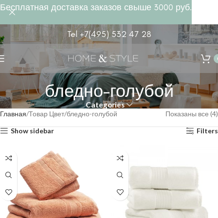
Бесплатная доставка заказов свыше 3000 руб.
Tel +7(495) 532 47 28
бледно-голубой
Categories
Главная
Товар Цвет
бледно-голубой
Показаны все (4)
Show sidebar
Filters