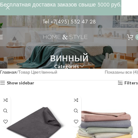
Бесплатная доставка заказов свыше 3000 руб.
Tel +7(495) 532 47 28
винный
Categories
Главная
Товар Цвет
винный
Показаны все (4)
Show sidebar
Filters