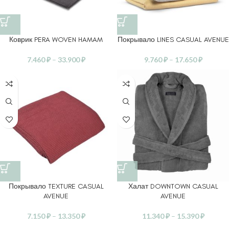
Коврик PERA WOVEN HAMAM
Покрывало LINES CASUAL AVENUE
7.460
₽
–
33.900
₽
9.760
₽
–
17.650
₽
Покрывало TEXTURE CASUAL
Халат DOWNTOWN CASUAL
AVENUE
AVENUE
7.150
₽
–
13.350
₽
11.340
₽
–
15.390
₽