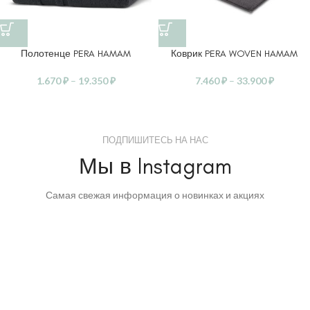
Полотенце PERA HAMAM
Коврик PERA WOVEN HAMAM
1.670
₽
–
19.350
₽
7.460
₽
–
33.900
₽
ПОДПИШИТЕСЬ НА НАС
Мы в Instagram
Самая свежая информация о новинках и акциях