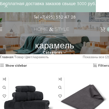
Бесплатная доставка заказов свыше 3000 руб.
Tel +7(495) 532 47 28
карамель
Categories
Главная
Товар Цвет
карамель
Показаны все (2)
Show sidebar
Filters