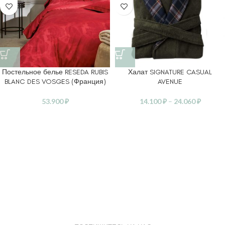
Постельное белье RESEDA RUBIS
Халат SIGNATURE CASUAL
BLANC DES VOSGES (Франция)
AVENUE
53.900
₽
14.100
₽
–
24.060
₽