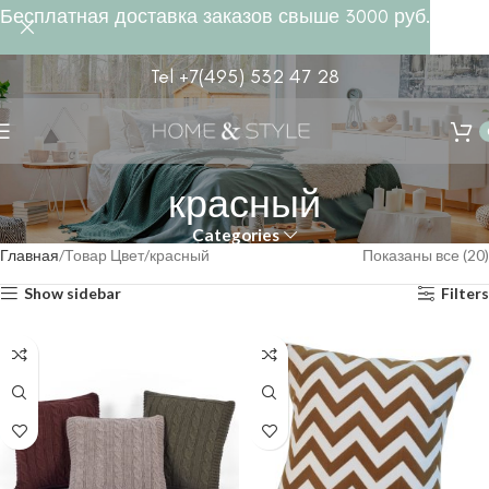
Бесплатная доставка заказов свыше 3000 руб.
Tel +7(495) 532 47 28
красный
Categories
Главная
Товар Цвет
красный
Показаны все (20)
Show sidebar
Filters