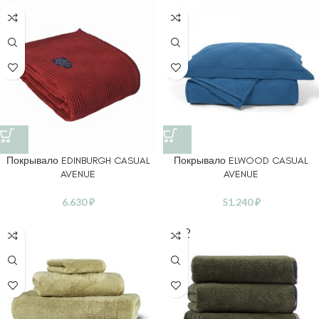
Покрывало EDINBURGH CASUAL
Покрывало ELWOOD CASUAL
AVENUE
AVENUE
6.630
₽
51.240
₽
SOLD
OUT