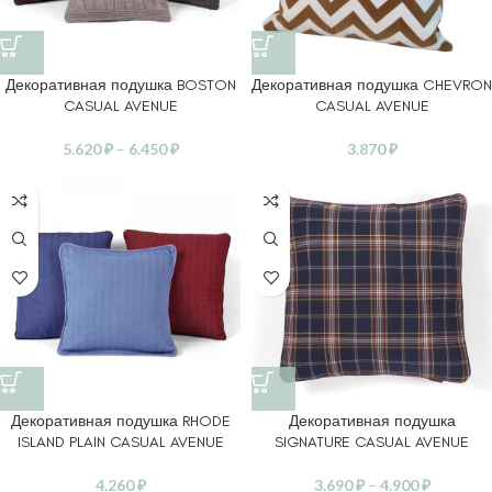
Декоративная подушка BOSTON
Декоративная подушка CHEVRON
CASUAL AVENUE
CASUAL AVENUE
5.620
₽
–
6.450
₽
3.870
₽
Декоративная подушка RHODE
Декоративная подушка
ISLAND PLAIN CASUAL AVENUE
SIGNATURE CASUAL AVENUE
4.260
₽
3.690
₽
–
4.900
₽