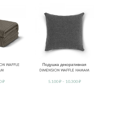
ION WAFFLE
Подушка декоративная
АМЕТРЫ
ВЫБЕРИТЕ ПАРАМЕТРЫ
AM
DIMENSION WAFFLE HAMAM
50
₽
5.100
₽
–
10.300
₽