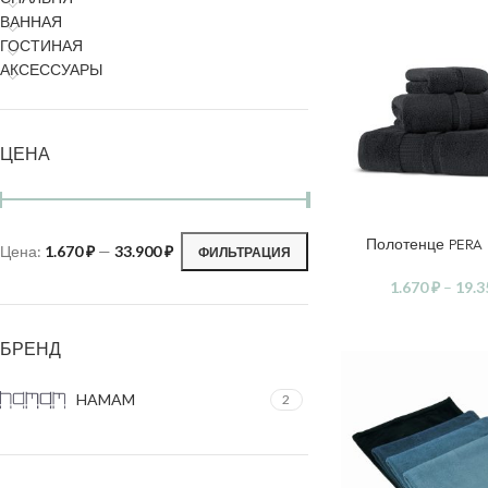
ВАННАЯ
ГОСТИНАЯ
АКСЕССУАРЫ
ЦЕНА
Полотенце PERA
ВЫБЕРИТЕ ПАРАМ
Цена:
1.670 ₽
—
33.900 ₽
ФИЛЬТРАЦИЯ
1.670
₽
–
19.
БРЕНД
HAMAM
2