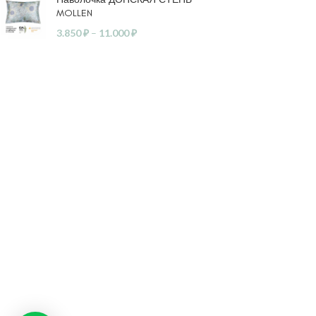
MOLLEN
3.850
₽
–
11.000
₽