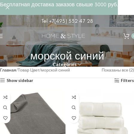
Бесплатная доставка заказов свыше 3000 руб.
Tel +7(495) 532 47 28
морской синий
Categories
Главная
Товар Цвет
морской синий
Показаны все (2)
Show sidebar
Filters