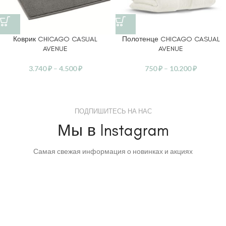
Коврик CHICAGO CASUAL
Полотенце CHICAGO CASUAL
AVENUE
AVENUE
3.740
₽
–
4.500
₽
750
₽
–
10.200
₽
ПОДПИШИТЕСЬ НА НАС
Мы в Instagram
Самая свежая информация о новинках и акциях