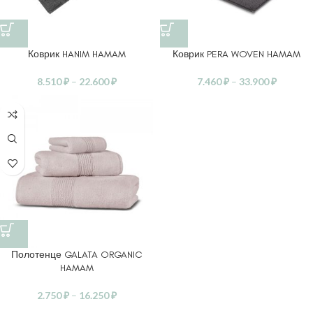
Коврик HANIM HAMAM
Коврик PERA WOVEN HAMAM
8.510
₽
–
22.600
₽
7.460
₽
–
33.900
₽
Полотенце GALATA ORGANIC
HAMAM
2.750
₽
–
16.250
₽