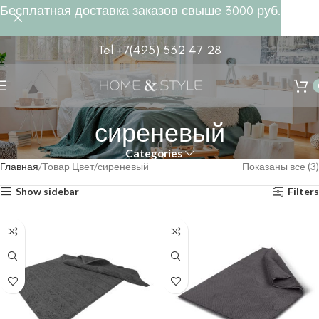
Бесплатная доставка заказов свыше 3000 руб.
Tel +7(495) 532 47 28
сиреневый
Categories
Главная
Товар Цвет
сиреневый
Показаны все (3)
Show sidebar
Filters