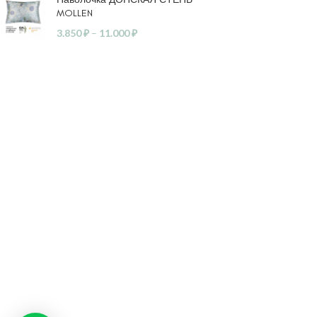
MOLLEN
3.850
₽
–
11.000
₽