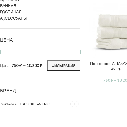
ВАННАЯ
ГОСТИНАЯ
АКСЕССУАРЫ
ЦЕНА
Полотенце CHICAG
ВЫБЕРИТЕ ПАРАМ
Цена:
750 ₽
—
10.200 ₽
ФИЛЬТРАЦИЯ
AVENUE
750
₽
–
10.2
БРЕНД
CASUAL AVENUE
1