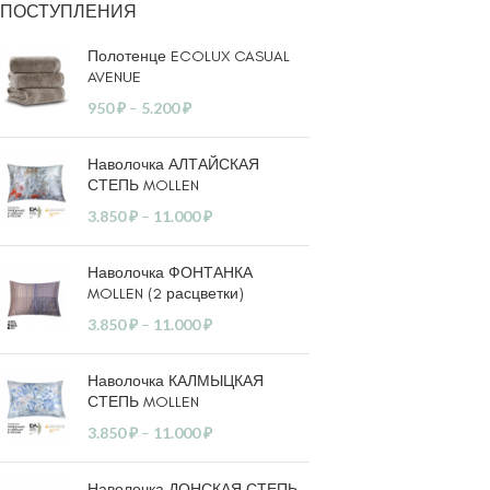
ПОСТУПЛЕНИЯ
Полотенце ECOLUX CASUAL
AVENUE
950
₽
–
5.200
₽
Наволочка АЛТАЙСКАЯ
СТЕПЬ MOLLEN
3.850
₽
–
11.000
₽
Наволочка ФОНТАНКА
MOLLEN (2 расцветки)
3.850
₽
–
11.000
₽
Наволочка КАЛМЫЦКАЯ
СТЕПЬ MOLLEN
3.850
₽
–
11.000
₽
Наволочка ДОНСКАЯ СТЕПЬ