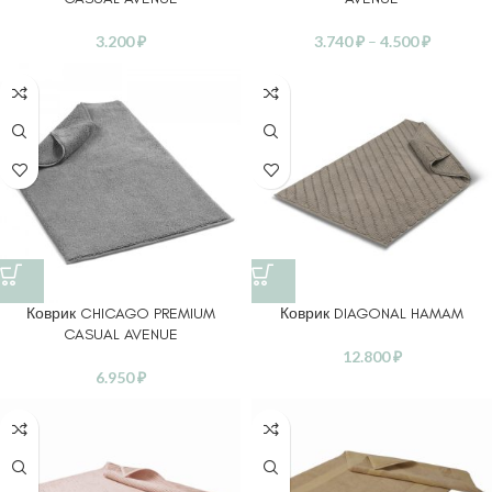
3.200
₽
3.740
₽
–
4.500
₽
Коврик CHICAGO PREMIUM
Коврик DIAGONAL HAMAM
CASUAL AVENUE
12.800
₽
6.950
₽