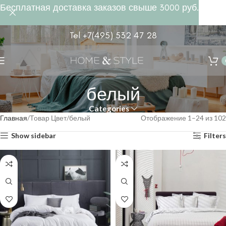
Бесплатная доставка заказов свыше 3000 руб.
Tel +7(495) 532 47 28
белый
Categories
Главная
Товар Цвет
белый
Отображение 1–24 из 102
Show sidebar
Filters