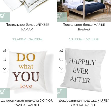
Постельное белье MEYZER
Постельное белье MARINE
HAMAM
HAMAM
11.600
₽
–
36.200
₽
13.300
₽
–
59.500
₽
Декоративная подушка DO YOU
Декоративная подушка HAPPILY
CASUAL AVENUE
CASUAL AVENUE