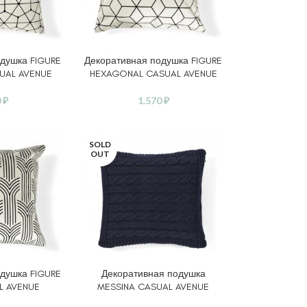
душка FIGURE
Декоративная подушка FIGURE
В КОРЗИНУ
UAL AVENUE
HEXAGONAL CASUAL AVENUE
0
₽
1.570
₽
SOLD
OUT
душка FIGURE
Декоративная подушка
ВЫБЕРИТЕ ПАРАМЕТРЫ
L AVENUE
MESSINA CASUAL AVENUE