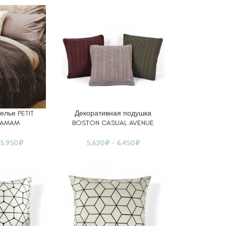
елье PETIT
Декоративная подушка
АМЕТРЫ
ВЫБЕРИТЕ ПАРАМЕТРЫ
 HAMAM
BOSTON CASUAL AVENUE
5.950
₽
5.620
₽
–
6.450
₽