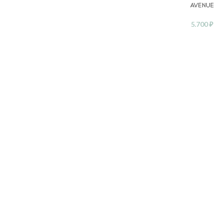
AVENUE
5.700
₽