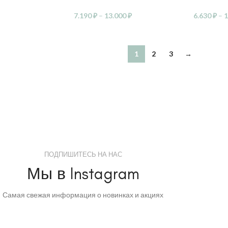
7.190
₽
–
13.000
₽
6.630
₽
–
1
1
2
3
→
ПОДПИШИТЕСЬ НА НАС
Мы в Instagram
Самая свежая информация о новинках и акциях