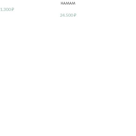
HAMAM
1.300
₽
24.500
₽