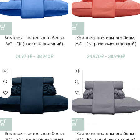
Комплект постельного белья
Комплект постельного белья
MOLLEN (васильково-синий)
MOLLEN (розово-коралловый)
24.970
₽
–
38.940
₽
24.970
₽
–
38.940
₽
Комплект постельного белья
Комплект постельного белья
MOLLEN (темно-бирюзовый)
MOLLEN (cеребристо-серый)