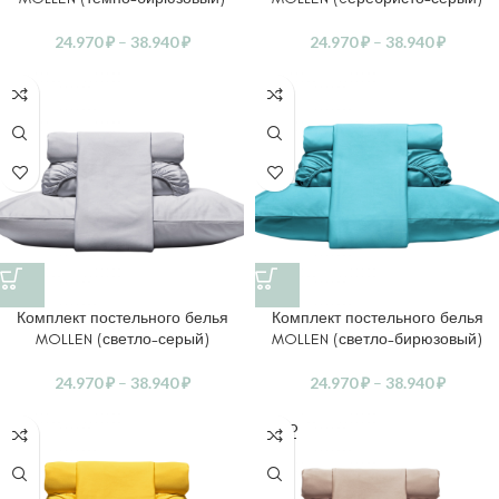
24.970
₽
–
38.940
₽
24.970
₽
–
38.940
₽
Комплект постельного белья
Комплект постельного белья
MOLLEN (светло-серый)
MOLLEN (светло-бирюзовый)
24.970
₽
–
38.940
₽
24.970
₽
–
38.940
₽
SOLD
OUT