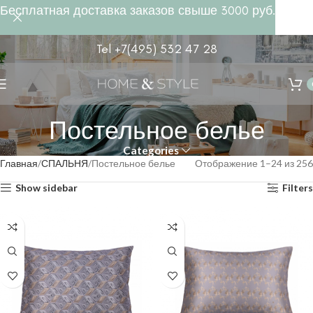
Бесплатная доставка заказов свыше 3000 руб.
Tel +7(495) 532 47 28
Постельное белье
Categories
Главная
СПАЛЬНЯ
Постельное белье
Отображение 1–24 из 256
Show sidebar
Filters