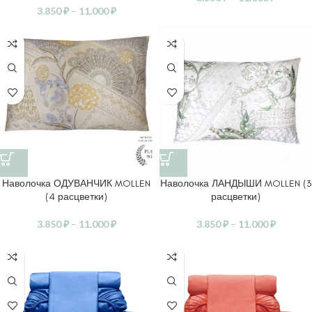
3.850
₽
–
11.000
₽
Наволочка ОДУВАНЧИК MOLLEN
Наволочка ЛАНДЫШИ MOLLEN (3
(4 расцветки)
расцветки)
3.850
₽
–
11.000
₽
3.850
₽
–
11.000
₽