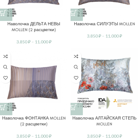
Наволочка ДЕЛЬТА НЕВЫ
Наволочка СИЛУЭТЫ MOLLEN
MOLLEN (2 расцветки)
3.850
₽
–
11.000
₽
3.850
₽
–
11.000
₽
Наволочка ФОНТАНКА MOLLEN
Наволочка АЛТАЙСКАЯ СТЕПЬ
(2 расцветки)
MOLLEN
3.850
₽
–
11.000
₽
3.850
₽
–
11.000
₽