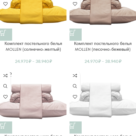
Комплект постельного белья
Комплект постельного белья
MOLLEN (солнечно-желтый)
MOLLEN (песочно-бежевый)
24.970
₽
–
38.940
₽
24.970
₽
–
38.940
₽
SOLD
OUT