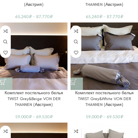
(Австрия)
THANNEN (Австрия)
65.240
₽
–
87.770
₽
65.240
₽
–
87.770
₽
Комплект постельного белья
Комплект постельного белья
TWIST Grey&Beige VON DER
TWIST Grey&White VON DER
THANNEN (Австрия)
THANNEN (Австрия)
59.000
₽
–
69.530
₽
59.000
₽
–
69.530
₽