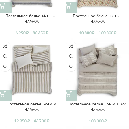
Постельное белье ANTIQUE
Постельное белье BREEZE
HAMAM
HAMAM
6.950
₽
–
86.350
₽
10.880
₽
–
160.800
₽
Постельное белье GALATA
Постельное белье HANIM KOZA
HAMAM
HAMAM
12.950
₽
–
46.700
₽
103.000
₽