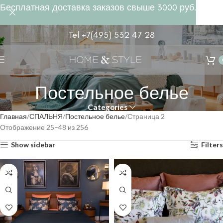
Бесплатная доставка заказов свыше 3000 руб.
Tel +7(495) 532 47 28
Постельное белье
Categories
Главная
СПАЛЬНЯ
Постельное белье
Страница 2
Отображение 25–48 из 256
Show sidebar
Filters