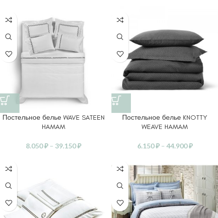
Постельное белье WAVE SATEEN
Постельное белье KNOTTY
HAMAM
WEAVE HAMAM
8.050
₽
–
39.150
₽
6.150
₽
–
44.900
₽