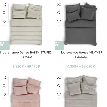
Постельное белье HANIM STRIPED
Постельное белье HEATHER
HAMAM
HAMAM
8.350
₽
–
49.470
₽
4.350
₽
–
56.050
₽