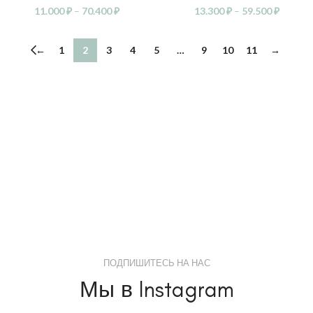
11.000
₽
–
70.400
₽
13.300
₽
–
59.500
₽
←
1
2
3
4
5
…
9
10
11
→
ПОДПИШИТЕСЬ НА НАС
Мы в Instagram