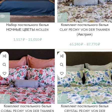
Набор постельного белья
Комплект постельного белья
НОЧНЫЕ ЦВЕТЫ MOLLEN
CLAY PEONY VON DER THANNEN
(Австрия)
1.517
₽
–
21.010
₽
65.240
₽
–
87.770
₽
Комплект постельного белья
Комплект постельного белья
CORAL PEONY VON DER THANNEN
CRYSTAL PEONY VON DER