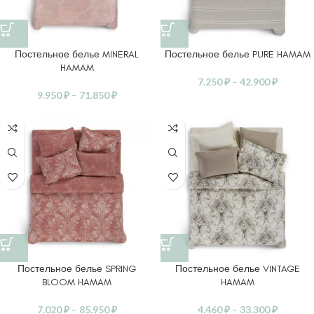
Постельное белье MINERAL
Постельное белье PURE HAMAM
HAMAM
7.250
₽
–
42.900
₽
9.950
₽
–
71.850
₽
Постельное белье SPRING
Постельное белье VINTAGE
BLOOM HAMAM
HAMAM
7.020
₽
–
85.950
₽
4.460
₽
–
33.300
₽