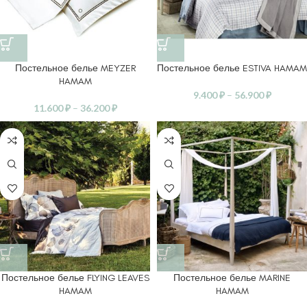
Постельное белье MEYZER
Постельное белье ESTIVA HAMAM
HAMAM
9.400
₽
–
56.900
₽
11.600
₽
–
36.200
₽
Постельное белье FLYING LEAVES
Постельное белье MARINE
HAMAM
HAMAM