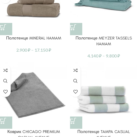
Полотенце MINERAL HAMAM
Полотенце MEYZER TASSELS
HAMAM
2.900
₽
–
17.150
₽
4.140
₽
–
9.800
₽
Коврик CHICAGO PREMIUM
Полотенце TAMPA CASUAL