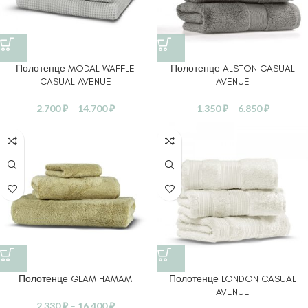
Полотенце MODAL WAFFLE
Полотенце ALSTON CASUAL
CASUAL AVENUE
AVENUE
2.700
₽
–
14.700
₽
1.350
₽
–
6.850
₽
Полотенце GLAM HAMAM
Полотенце LONDON CASUAL
AVENUE
2.330
₽
–
16.400
₽