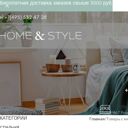
Бесплатная доставка заказов свыше 3000 руб.
el +7(495) 532 47 28
СПАЛЬ
467 Pro
КАТЕГОРИИ
Главная
Товары с м
СПАЛЬНЯ