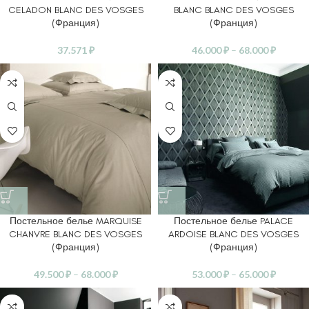
CELADON BLANC DES VOSGES
BLANC BLANC DES VOSGES
(Франция)
(Франция)
37.571
₽
46.000
₽
–
68.000
₽
Постельное белье MARQUISE
Постельное белье PALACE
CHANVRE BLANC DES VOSGES
ARDOISE BLANC DES VOSGES
(Франция)
(Франция)
49.500
₽
–
68.000
₽
53.000
₽
–
65.000
₽