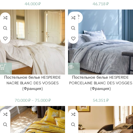
44.000
₽
46.718
₽
SOLD
OUT
Постельное белье HESPERIDE
Постельное белье HESPERIDE
NACRE BLANC DES VOSGES
PORCELAINE BLANC DES VOSGES
(Франция)
(Франция)
70.000
₽
–
75.000
₽
54.351
₽