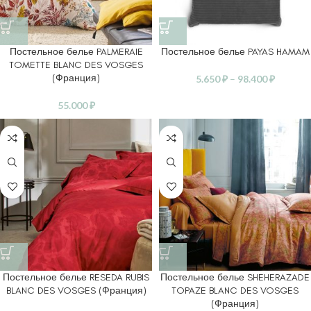
Постельное белье PALMERAIE
Постельное белье PAYAS HAMAM
TOMETTE BLANC DES VOSGES
(Франция)
5.650
₽
–
98.400
₽
55.000
₽
Постельное белье RESEDA RUBIS
Постельное белье SHEHERAZADE
BLANC DES VOSGES (Франция)
TOPAZE BLANC DES VOSGES
(Франция)