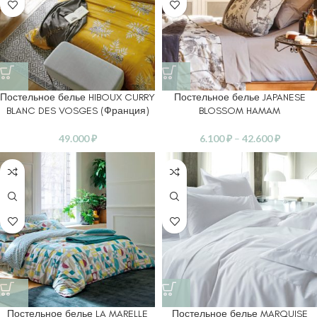
Постельное белье HIBOUX CURRY
Постельное белье JAPANESE
BLANC DES VOSGES (Франция)
BLOSSOM HAMAM
49.000
₽
6.100
₽
–
42.600
₽
Постельное белье LA MARELLE
Постельное белье MARQUISE