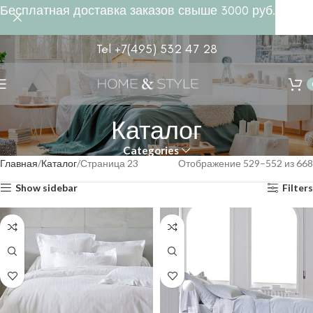
Бесплатная доставка заказов свыше 3000 руб.
Tel +7(495) 532 47 28
Каталог
Categories
Главная
Каталог
Страница 23
Отображение 529–552 из 668
Show sidebar
Filters