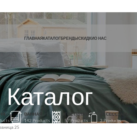
ГЛАВНАЯ
КАТАЛОГ
БРЕНДЫ
СКИДКИ
О НАС
Каталог
НЯ
ВАННАЯ
ГОСТИНАЯ
АКСЕССУАРЫ
ducts
142 Products
57 Products
3 Products
раница 25