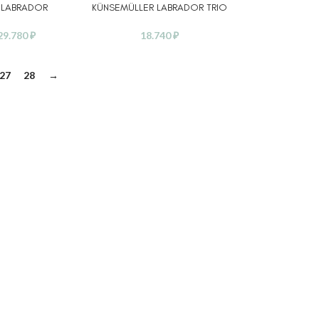
 LABRADOR
KÜNSEMÜLLER LABRADOR TRIO
29.780
₽
18.740
₽
27
28
→